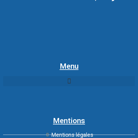
Menu
Mentions
Mentions légales