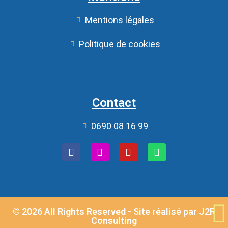
Mentions légales
Politique de cookies
Contact
0690 08 16 99
© 2026 All Rights Reserved - Site réalisé par
J2R
Consulting