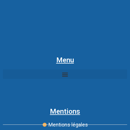
Menu
Mentions
Mentions légales