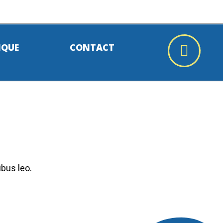
IQUE
CONTACT
ibus leo.