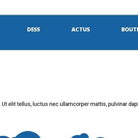
DESS
ACTUS
BOUT
Ut elit tellus, luctus nec ullamcorper mattis, pulvinar dap