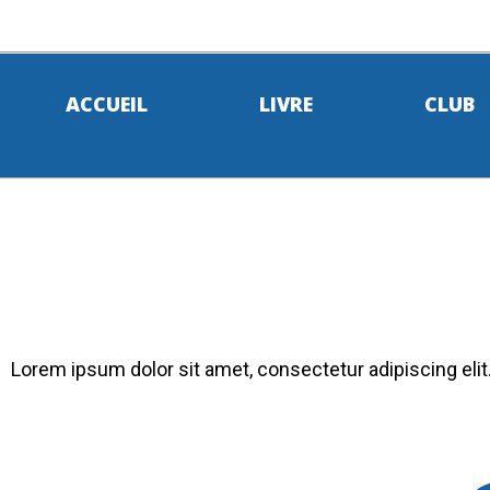
ACCUEIL
LIVRE
CLUB
Lorem ipsum dolor sit amet, consectetur adipiscing elit. 